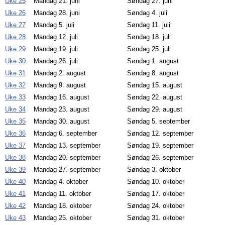
Uke 25
Mandag 21. juni
Søndag 27. juni
Uke 26
Mandag 28. juni
Søndag 4. juli
Uke 27
Mandag 5. juli
Søndag 11. juli
Uke 28
Mandag 12. juli
Søndag 18. juli
Uke 29
Mandag 19. juli
Søndag 25. juli
Uke 30
Mandag 26. juli
Søndag 1. august
Uke 31
Mandag 2. august
Søndag 8. august
Uke 32
Mandag 9. august
Søndag 15. august
Uke 33
Mandag 16. august
Søndag 22. august
Uke 34
Mandag 23. august
Søndag 29. august
Uke 35
Mandag 30. august
Søndag 5. september
Uke 36
Mandag 6. september
Søndag 12. september
Uke 37
Mandag 13. september
Søndag 19. september
Uke 38
Mandag 20. september
Søndag 26. september
Uke 39
Mandag 27. september
Søndag 3. oktober
Uke 40
Mandag 4. oktober
Søndag 10. oktober
Uke 41
Mandag 11. oktober
Søndag 17. oktober
Uke 42
Mandag 18. oktober
Søndag 24. oktober
Uke 43
Mandag 25. oktober
Søndag 31. oktober